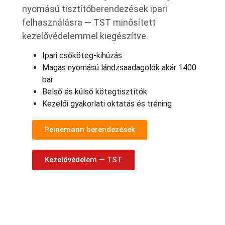
nyomású tisztítóberendezések ipari
felhasználásra — TST minősített
kezelővédelemmel kiegészítve.
Ipari csőköteg-kihúzás
Magas nyomású lándzsaadagolók akár 1400
bar
Belső és külső kötegtisztítók
Kezelői gyakorlati oktatás és tréning
Peinemann berendezések
Kezelővédelem — TST