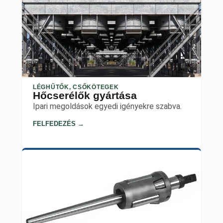
LÉGHŰTŐK, CSŐKÖTEGEK
Hőcserélők gyártása
Ipari megoldások egyedi igényekre szabva.
FELFEDEZÉS →