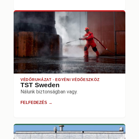
VÉDŐRUHÁZAT · EGYÉNI VÉDŐESZKÖZ
TST Sweden
Nálunk biztonságban vagy.
FELFEDEZÉS →