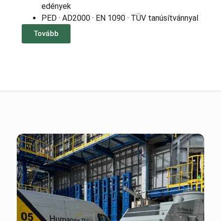
edények
PED · AD2000 · EN 1090 · TÜV tanúsítvánnyal
Tovább