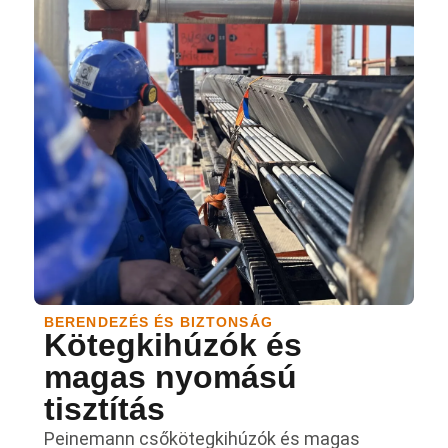
BERENDEZÉS ÉS BIZTONSÁG
Kötegkihúzók és
magas nyomású
tisztítás
Peinemann csőkötegkihúzók és magas