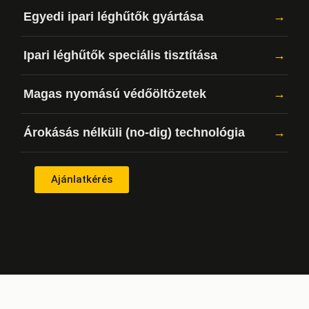
Egyedi ipari léghűtők gyártása
→
Ipari léghűtők speciális tisztítása
→
Magas nyomású védőöltözetek
→
Árokásás nélküli (no-dig) technológia
→
Ajánlatkérés