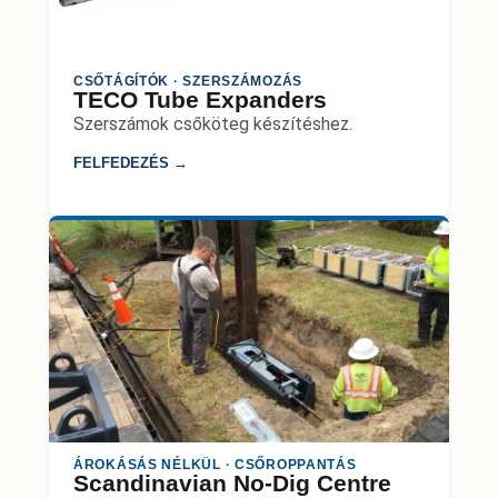
CSŐTÁGÍTÓK · SZERSZÁMOZÁS
TECO Tube Expanders
Szerszámok csőköteg készítéshez.
FELFEDEZÉS →
ÁROKÁSÁS NÉLKÜL · CSŐROPPANTÁS
Scandinavian No-Dig Centre