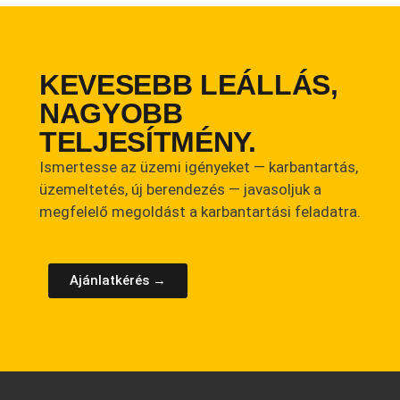
KEVESEBB LEÁLLÁS,
NAGYOBB
TELJESÍTMÉNY.
Ismertesse az üzemi igényeket — karbantartás,
üzemeltetés, új berendezés — javasoljuk a
megfelelő megoldást a karbantartási feladatra.
Ajánlatkérés →