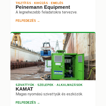
TISZTÍTÁS · KIHÚZÁS · EMELÉS
Peinemann Equipment
A legnehezebb feladatokra tervezve.
FELFEDEZÉS →
SZIVATTYÚK · SZELEPEK · ALKALMAZÁSOK
KAMAT
Magas nyomású szivattyúk és eszközök.
FELFEDEZÉS →